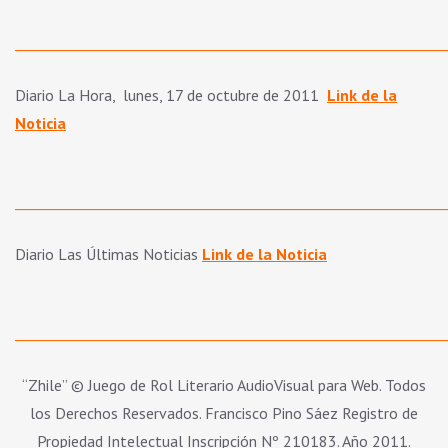
_____________________________________________________________
Diario La Hora, lunes, 17 de octubre de 2011
Link de la
Noticia
_____________________________________________________________
Diario Las Últimas Noticias
Link de la Noticia
_____________________________________________________________
“Zhile” © Juego de Rol Literario AudioVisual para Web. Todos
los Derechos Reservados. Francisco Pino Sáez Registro de
Propiedad Intelectual Inscripción Nº 210183. Año 2011.