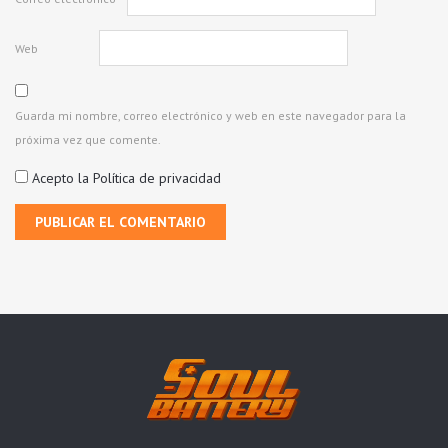
Web
Guarda mi nombre, correo electrónico y web en este navegador para la
próxima vez que comente.
Acepto la
Política de privacidad