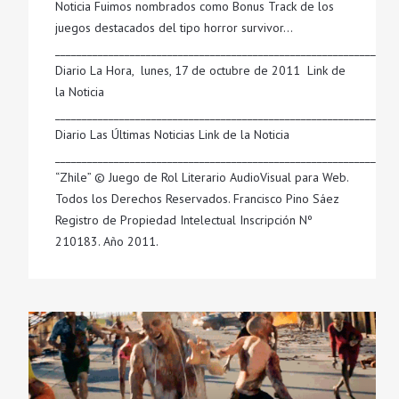
Noticia Fuimos nombrados como Bonus Track de los
juegos destacados del tipo horror survivor…
______________________________________________________________
Diario La Hora, lunes, 17 de octubre de 2011 Link de
la Noticia
______________________________________________________________
Diario Las Últimas Noticias Link de la Noticia
______________________________________________________________
“Zhile” © Juego de Rol Literario AudioVisual para Web.
Todos los Derechos Reservados. Francisco Pino Sáez
Registro de Propiedad Intelectual Inscripción Nº
210183. Año 2011.